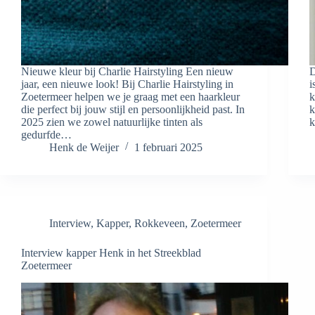
Nieuwe kleur bij Charlie Hairstyling Een nieuw
D
jaar, een nieuwe look! Bij Charlie Hairstyling in
i
Zoetermeer helpen we je graag met een haarkleur
k
die perfect bij jouw stijl en persoonlijkheid past. In
k
2025 zien we zowel natuurlijke tinten als
k
gedurfde…
Henk de Weijer
1 februari 2025
Interview
,
Kapper
,
Rokkeveen
,
Zoetermeer
Interview kapper Henk in het Streekblad
Zoetermeer