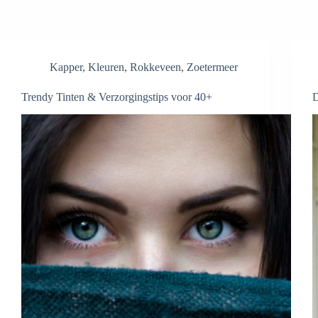
Kapper
,
Kleuren
,
Rokkeveen
,
Zoetermeer
Trendy Tinten & Verzorgingstips voor 40+
D