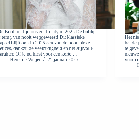
e Boblijn: Tijdloos en Trendy in 2025 De boblijn
s terug van nooit weggeweest! Dit klassieke
Het nie
apsel blijft ook in 2025 een van de populairste
het de 
euzes, dankzij de veelzijdigheid en het stijlvolle
te geve
arakter. Of je nu kiest voor een korte,…
nieuwe
Henk de Weijer
25 januari 2025
voor e