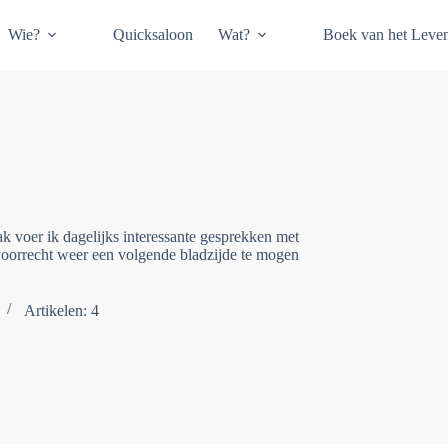
Wie?
Quicksaloon
Wat?
Boek van het Leve
ak voer ik dagelijks interessante gesprekken met
t voorrecht weer een volgende bladzijde te mogen
Artikelen: 4