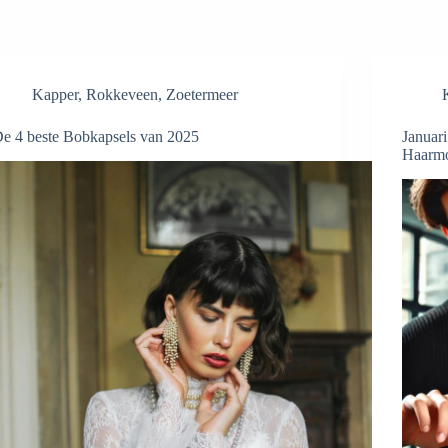
Kapper
,
Rokkeveen
,
Zoetermeer
e 4 beste Bobkapsels van 2025
Januar
Haarmo