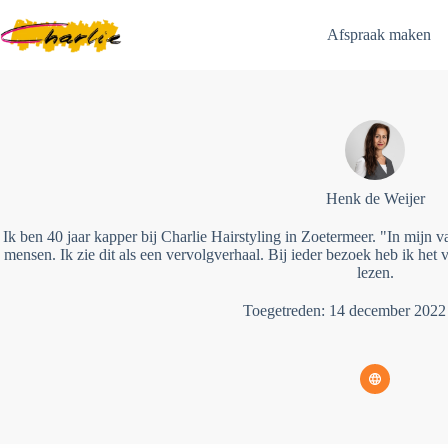
Ga
naar
Afspraak maken
de
inhoud
Henk de Weijer
Ik ben 40 jaar kapper bij Charlie Hairstyling in Zoetermeer. "In mijn v
mensen. Ik zie dit als een vervolgverhaal. Bij ieder bezoek heb ik he
lezen.
Toegetreden: 14 december 2022