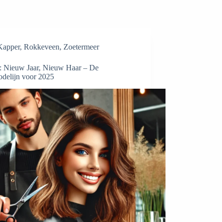
Kapper
,
Rokkeveen
,
Zoetermeer
i: Nieuw Jaar, Nieuw Haar – De
delijn voor 2025