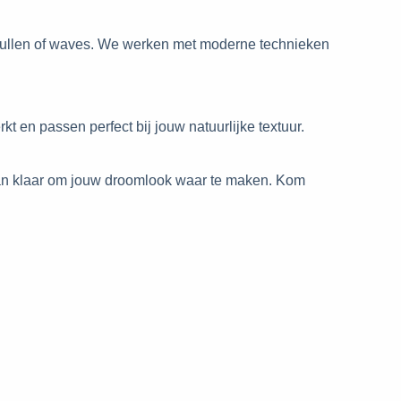
krullen of waves. We werken met moderne technieken
 en passen perfect bij jouw natuurlijke textuur.
j staan klaar om jouw droomlook waar te maken. Kom