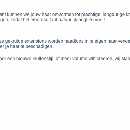
ent kunnen we jouw haar omvormen tot prachtige, langdurige 
n, zodat het eindresultaat natuurlijk oogt én voelt.
e gekrulde extensions worden naadloos in je eigen haar verwerkt
er je haar te beschadigen.
est voor een nieuwe krullenstijl, of meer volume wilt creëren, wi