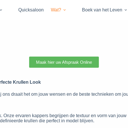
Quicksaloon
Wat?
Boek van het Leven
Maak hier uw Afspraak Online
rfecte Krullen Look
ij ons draait het om jouw wensen en de beste technieken om jouw
ak. Onze ervaren kappers begrijpen de textuur en vorm van jouw
efinieerde krullen die perfect in model blijven.